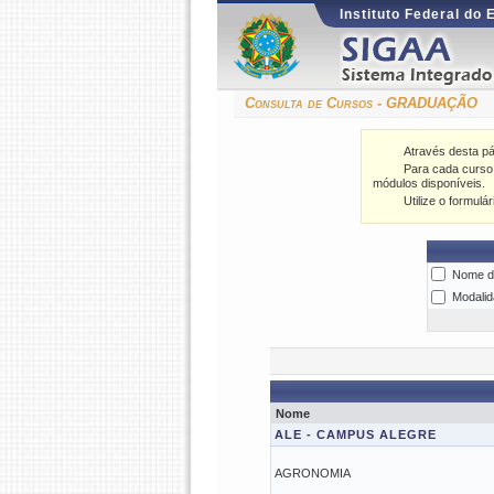
Instituto Federal do 
Consulta de Cursos - GRADUAÇÃO
Através desta p
Para cada curso l
módulos disponíveis.
Utilize o formulá
Nome d
Modalid
Nome
ALE - CAMPUS ALEGRE
AGRONOMIA