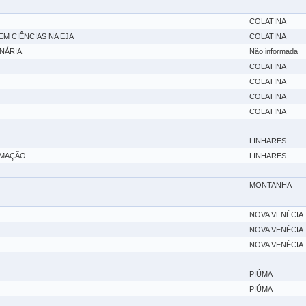
COLATINA
M CIÊNCIAS NA EJA
COLATINA
NÁRIA
Não informada
COLATINA
COLATINA
COLATINA
COLATINA
LINHARES
OMAÇÃO
LINHARES
MONTANHA
NOVA VENÉCIA
NOVA VENÉCIA
NOVA VENÉCIA
PIÚMA
PIÚMA