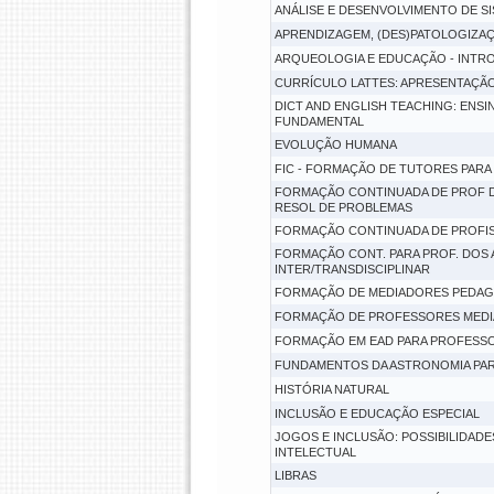
ANÁLISE E DESENVOLVIMENTO DE S
APRENDIZAGEM, (DES)PATOLOGIZAÇ
ARQUEOLOGIA E EDUCAÇÃO - INTRO
CURRÍCULO LATTES: APRESENTAÇÃO
DICT AND ENGLISH TEACHING: ENSI
FUNDAMENTAL
EVOLUÇÃO HUMANA
FIC - FORMAÇÃO DE TUTORES PARA
FORMAÇÃO CONTINUADA DE PROF DE
RESOL DE PROBLEMAS
FORMAÇÃO CONTINUADA DE PROFISS
FORMAÇÃO CONT. PARA PROF. DOS A
INTER/TRANSDISCIPLINAR
FORMAÇÃO DE MEDIADORES PEDAGÓ
FORMAÇÃO DE PROFESSORES MEDI
FORMAÇÃO EM EAD PARA PROFESSO
FUNDAMENTOS DA ASTRONOMIA PAR
HISTÓRIA NATURAL
INCLUSÃO E EDUCAÇÃO ESPECIAL
JOGOS E INCLUSÃO: POSSIBILIDADE
INTELECTUAL
LIBRAS