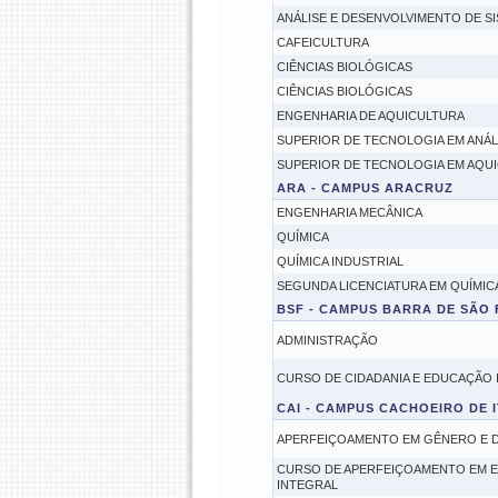
ANÁLISE E DESENVOLVIMENTO DE S
CAFEICULTURA
CIÊNCIAS BIOLÓGICAS
CIÊNCIAS BIOLÓGICAS
ENGENHARIA DE AQUICULTURA
SUPERIOR DE TECNOLOGIA EM ANÁL
SUPERIOR DE TECNOLOGIA EM AQUI
ARA - CAMPUS ARACRUZ
ENGENHARIA MECÂNICA
QUÍMICA
QUÍMICA INDUSTRIAL
SEGUNDA LICENCIATURA EM QUÍMICA
BSF - CAMPUS BARRA DE SÃO
ADMINISTRAÇÃO
CURSO DE CIDADANIA E EDUCAÇÃO 
CAI - CAMPUS CACHOEIRO DE 
APERFEIÇOAMENTO EM GÊNERO E D
CURSO DE APERFEIÇOAMENTO EM ED
INTEGRAL