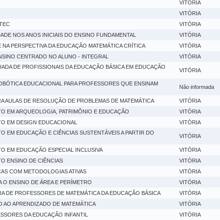
VITÓRIA
VITÓRIA
TEC
VITÓRIA
ADE NOS ANOS INICIAIS DO ENSINO FUNDAMENTAL
VITÓRIA
NA PERSPECTIVA DA EDUCAÇÃO MATEMÁTICA CRÍTICA
VITÓRIA
ENSINO CENTRADO NO ALUNO - INTEGRAL
VITÓRIA
UADA DE PROFISSIONAIS DA EDUCAÇÃO BÁSICA EM EDUCAÇÃO
VITÓRIA
BÓTICA EDUCACIONAL PARA PROFESSORES QUE ENSINAM
Não informada
A AULAS DE RESOLUÇÃO DE PROBLEMAS DE MATEMÁTICA
VITÓRIA
O EM ARQUEOLOGIA, PATRIMÔNIO E EDUCAÇÃO
VITÓRIA
O EM DESIGN EDUCACIONAL
VITÓRIA
 EM EDUCAÇÃO E CIÊNCIAS SUSTENTÁVEIS A PARTIR DO
VITÓRIA
 EM EDUCAÇÃO ESPECIAL INCLUSIVA
VITÓRIA
 ENSINO DE CIÊNCIAS
VITÓRIA
CAS COM METODOLOGIAS ATIVAS
VITÓRIA
 O ENSINO DE ÁREA E PERÍMETRO
VITÓRIA
A DE PROFESSORES DE MATEMÁTICA DA EDUCAÇÃO BÁSICA
VITÓRIA
O AO APRENDIZADO DE MATEMÁTICA
VITÓRIA
ESSORES DA EDUCAÇÃO INFANTIL
VITÓRIA