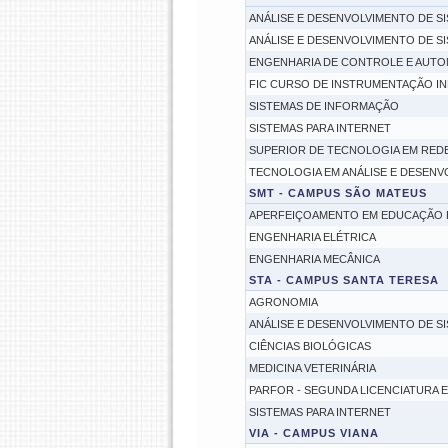
ANÁLISE E DESENVOLVIMENTO DE S
ANÁLISE E DESENVOLVIMENTO DE S
ENGENHARIA DE CONTROLE E AUT
FIC CURSO DE INSTRUMENTAÇÃO IN
SISTEMAS DE INFORMAÇÃO
SISTEMAS PARA INTERNET
SUPERIOR DE TECNOLOGIA EM RED
TECNOLOGIA EM ANÁLISE E DESENV
SMT - CAMPUS SÃO MATEUS
APERFEIÇOAMENTO EM EDUCAÇÃO E
ENGENHARIA ELÉTRICA
ENGENHARIA MECÂNICA
STA - CAMPUS SANTA TERESA
AGRONOMIA
ANÁLISE E DESENVOLVIMENTO DE S
CIÊNCIAS BIOLÓGICAS
MEDICINA VETERINÁRIA
PARFOR - SEGUNDA LICENCIATURA E
SISTEMAS PARA INTERNET
VIA - CAMPUS VIANA