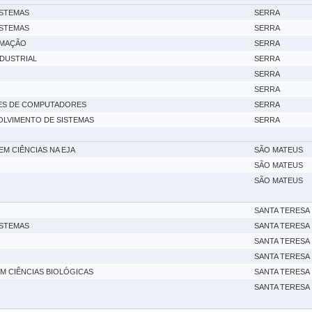
ISTEMAS
SERRA
ISTEMAS
SERRA
OMAÇÃO
SERRA
DUSTRIAL
SERRA
SERRA
SERRA
ES DE COMPUTADORES
SERRA
OLVIMENTO DE SISTEMAS
SERRA
M CIÊNCIAS NA EJA
SÃO MATEUS
SÃO MATEUS
SÃO MATEUS
SANTA TERESA
ISTEMAS
SANTA TERESA
SANTA TERESA
SANTA TERESA
M CIÊNCIAS BIOLÓGICAS
SANTA TERESA
SANTA TERESA