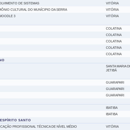
OLVIMENTO DE SISTEMAS
VITÓRIA
MÔNIO CULTURAL DO MUNÍCIPIO DA SERRA
VITÓRIA
MOODLE 3
VITÓRIA
COLATINA
COLATINA
COLATINA
COLATINA
COLATINA
NO
SANTA MARIA D
JETIBÁ
GUARAPARI
GUARAPARI
GUARAPARI
IBATIBA
IBATIBA
 ESPÍRITO SANTO
UCAÇÃO PROFISSIONAL TÉCNICA DE NÍVEL MÉDIO
VITÓRIA