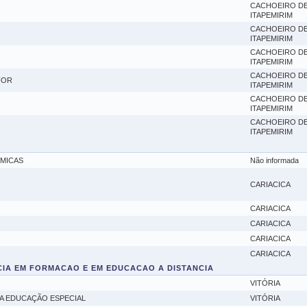
CACHOEIRO D
ITAPEMIRIM
CACHOEIRO D
ITAPEMIRIM
CACHOEIRO D
ITAPEMIRIM
CACHOEIRO D
FOR
ITAPEMIRIM
CACHOEIRO D
ITAPEMIRIM
CACHOEIRO D
ITAPEMIRIM
MICAS
Não informada
CARIACICA
CARIACICA
CARIACICA
CARIACICA
CARIACICA
CIA EM FORMACAO E EM EDUCACAO A DISTANCIA
VITÓRIA
A EDUCAÇÃO ESPECIAL
VITÓRIA