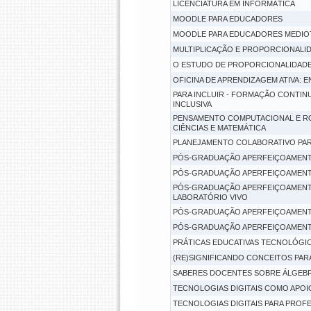
LICENCIATURA EM INFORMÁTICA
MOODLE PARA EDUCADORES
MOODLE PARA EDUCADORES MEDIO
MULTIPLICAÇÃO E PROPORCIONALID
O ESTUDO DE PROPORCIONALIDADE 
OFICINA DE APRENDIZAGEM ATIVA: 
PARA INCLUIR - FORMAÇÃO CONTIN
INCLUSIVA
PENSAMENTO COMPUTACIONAL E RO
CIÊNCIAS E MATEMÁTICA
PLANEJAMENTO COLABORATIVO PAR
PÓS-GRADUAÇÃO APERFEIÇOAMENT
PÓS-GRADUAÇÃO APERFEIÇOAMENT
PÓS-GRADUAÇÃO APERFEIÇOAMENTO
LABORATÓRIO VIVO
PÓS-GRADUAÇÃO APERFEIÇOAMENTO
PÓS-GRADUAÇÃO APERFEIÇOAMENTO
PRÁTICAS EDUCATIVAS TECNOLÓGI
(RE)SIGNIFICANDO CONCEITOS PARA
SABERES DOCENTES SOBRE ÁLGEBR
TECNOLOGIAS DIGITAIS COMO APOI
TECNOLOGIAS DIGITAIS PARA PROF