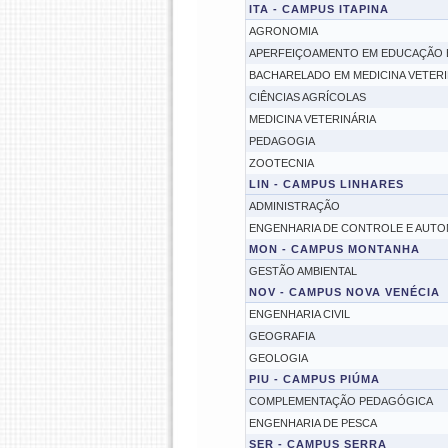
ITA - CAMPUS ITAPINA
AGRONOMIA
APERFEIÇOAMENTO EM EDUCAÇÃO E
BACHARELADO EM MEDICINA VETERI
CIÊNCIAS AGRÍCOLAS
MEDICINA VETERINÁRIA
PEDAGOGIA
ZOOTECNIA
LIN - CAMPUS LINHARES
ADMINISTRAÇÃO
ENGENHARIA DE CONTROLE E AUT
MON - CAMPUS MONTANHA
GESTÃO AMBIENTAL
NOV - CAMPUS NOVA VENÉCIA
ENGENHARIA CIVIL
GEOGRAFIA
GEOLOGIA
PIU - CAMPUS PIÚMA
COMPLEMENTAÇÃO PEDAGÓGICA
ENGENHARIA DE PESCA
SER - CAMPUS SERRA