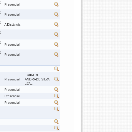
E
Presencial
E
Presencial
E
A Distância
E
E
Presencial
E
Presencial
ERIKA DE
Presencial
ANDRADE SILVA
LEAL
Presencial
Presencial
Presencial