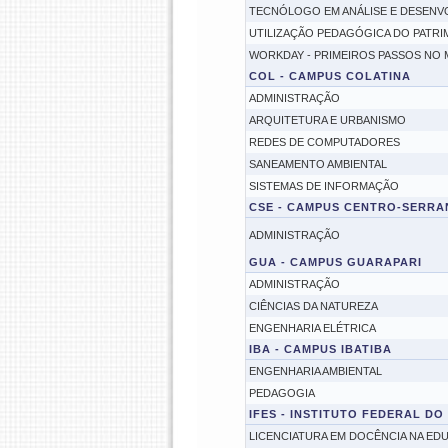
TECNÓLOGO EM ANÁLISE E DESENV
UTILIZAÇÃO PEDAGÓGICA DO PATRI
WORKDAY - PRIMEIROS PASSOS NO 
COL - CAMPUS COLATINA
ADMINISTRAÇÃO
ARQUITETURA E URBANISMO
REDES DE COMPUTADORES
SANEAMENTO AMBIENTAL
SISTEMAS DE INFORMAÇÃO
CSE - CAMPUS CENTRO-SERRA
ADMINISTRAÇÃO
GUA - CAMPUS GUARAPARI
ADMINISTRAÇÃO
CIÊNCIAS DA NATUREZA
ENGENHARIA ELÉTRICA
IBA - CAMPUS IBATIBA
ENGENHARIA AMBIENTAL
PEDAGOGIA
IFES - INSTITUTO FEDERAL DO
LICENCIATURA EM DOCÊNCIA NA ED