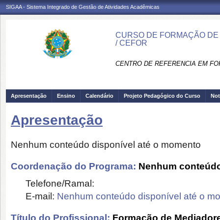
SIGAA - Sistema Integrado de Gestão de Atividades Acadêmicas
CURSO DE FORMAÇÃO DE 
/ CEFOR
CENTRO DE REFERENCIA EM FO
Apresentação
Ensino
Calendário
Projeto Pedagógico do Curso
Not
Apresentação
Nenhum conteúdo disponível até o momento
Coordenação do Programa:
Nenhum conteúdo 
Telefone/Ramal:
E-mail:
Nenhum conteúdo disponível até o m
Título do Profissional:
Formação de Mediador