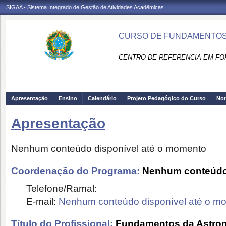
SIGAA - Sistema Integrado de Gestão de Atividades Acadêmicas
CURSO DE FUNDAMENTOS 
CENTRO DE REFERENCIA EM FO
Apresentação
Ensino
Calendário
Projeto Pedagógico do Curso
Not
Apresentação
Nenhum conteúdo disponível até o momento
Coordenação do Programa:
Nenhum conteúdo 
Telefone/Ramal:
E-mail:
Nenhum conteúdo disponível até o m
Título do Profissional:
Fundamentos da Astron