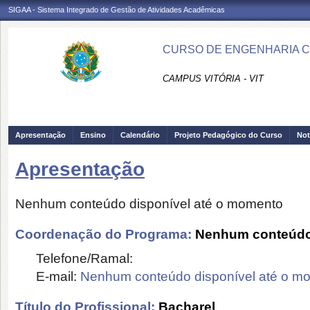
SIGAA - Sistema Integrado de Gestão de Atividades Acadêmicas
CURSO DE ENGENHARIA CIV
CAMPUS VITÓRIA - VIT
Apresentação
Ensino
Calendário
Projeto Pedagógico do Curso
Not
Apresentação
Nenhum conteúdo disponível até o momento
Coordenação do Programa:
Nenhum conteúdo 
Telefone/Ramal:
E-mail:
Nenhum conteúdo disponível até o m
Título do Profissional:
Bacharel