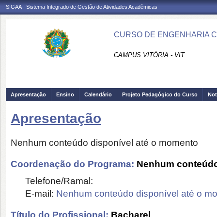
SIGAA - Sistema Integrado de Gestão de Atividades Acadêmicas
CURSO DE ENGENHARIA CIV
CAMPUS VITÓRIA - VIT
Apresentação
Ensino
Calendário
Projeto Pedagógico do Curso
Not
Apresentação
Nenhum conteúdo disponível até o momento
Coordenação do Programa:
Nenhum conteúdo 
Telefone/Ramal:
E-mail:
Nenhum conteúdo disponível até o m
Título do Profissional:
Bacharel