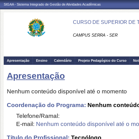
SIGAA - Sistema Integrado de Gestão de Atividades Acadêmicas
CURSO DE SUPERIOR DE 
CAMPUS SERRA - SER
Apresentação
Ensino
Calendário
Projeto Pedagógico do Curso
Not
Apresentação
Nenhum conteúdo disponível até o momento
Coordenação do Programa:
Nenhum conteúdo 
Telefone/Ramal:
E-mail:
Nenhum conteúdo disponível até o m
Título do Profissional:
Tecnólogo