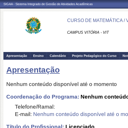
SIGAA - Sistema Integrado de Gestão de Atividades Acadêmicas
CURSO DE MATEMÁTICA / V
CAMPUS VITÓRIA - VIT
Apresentação
Ensino
Calendário
Projeto Pedagógico do Curso
Not
Apresentação
Nenhum conteúdo disponível até o momento
Coordenação do Programa:
Nenhum conteúdo 
Telefone/Ramal:
E-mail:
Nenhum conteúdo disponível até o m
Título do Profissional:
Licenciado