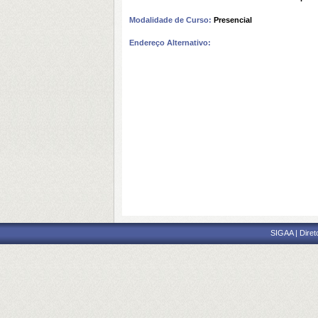
Modalidade de Curso:
Presencial
Endereço Alternativo:
SIGAA | Diret