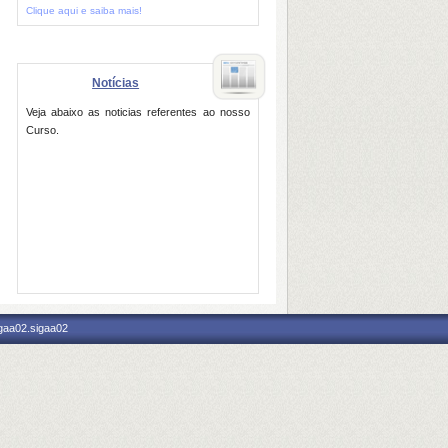
Clique aqui e saiba mais!
Notícias
Veja abaixo as noticias referentes ao nosso
Curso.
igaa02.sigaa02