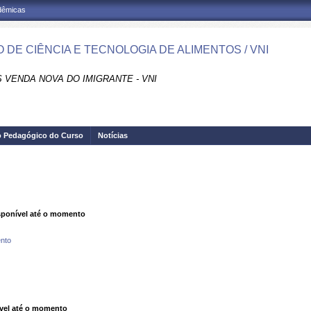
adêmicas
 DE CIÊNCIA E TECNOLOGIA DE ALIMENTOS / VNI
 VENDA NOVA DO IMIGRANTE - VNI
o Pedagógico do Curso
Notícias
ponível até o momento
nto
vel até o momento