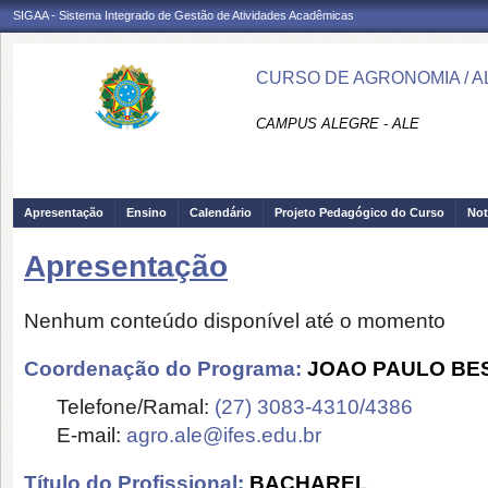
SIGAA - Sistema Integrado de Gestão de Atividades Acadêmicas
CURSO DE AGRONOMIA / A
CAMPUS ALEGRE - ALE
Apresentação
Ensino
Calendário
Projeto Pedagógico do Curso
Not
Apresentação
Nenhum conteúdo disponível até o momento
Coordenação do Programa:
JOAO PAULO BES
Telefone/Ramal:
(27) 3083-4310/4386
E-mail:
agro.ale@ifes.edu.br
Título do Profissional:
BACHAREL