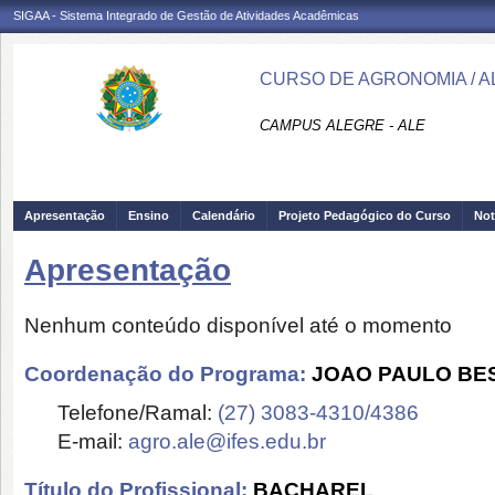
SIGAA - Sistema Integrado de Gestão de Atividades Acadêmicas
CURSO DE AGRONOMIA / A
CAMPUS ALEGRE - ALE
Apresentação
Ensino
Calendário
Projeto Pedagógico do Curso
Not
Apresentação
Nenhum conteúdo disponível até o momento
Coordenação do Programa:
JOAO PAULO BES
Telefone/Ramal:
(27) 3083-4310/4386
E-mail:
agro.ale@ifes.edu.br
Título do Profissional:
BACHAREL