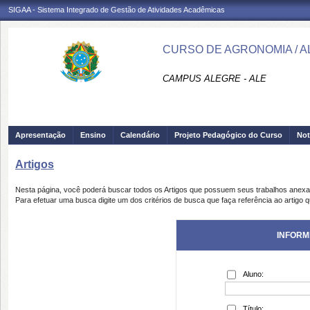
SIGAA - Sistema Integrado de Gestão de Atividades Acadêmicas
CURSO DE AGRONOMIA / A
CAMPUS ALEGRE - ALE
Apresentação
Ensino
Calendário
Projeto Pedagógico do Curso
Not
Artigos
Nesta página, você poderá buscar todos os Artigos que possuem seus trabalhos anex
Para efetuar uma busca digite um dos critérios de busca que faça referência ao artigo 
INFORM
Aluno:
Título: