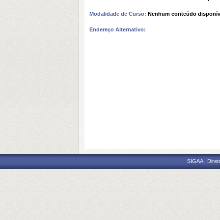
Modalidade de Curso:
Nenhum conteúdo disponív
Endereço Alternativo:
SIGAA | Diret