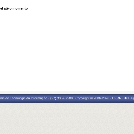
el até o momento
oria de Tecnologia da Informação - (27) 3357-7500 | Copyright © 2006-2026 - UFRN - ifes-s