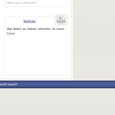
Clique aqui e saiba mais!
Notícias
Veja abaixo as noticias referentes ao nosso
Curso.
igaa02.sigaa02