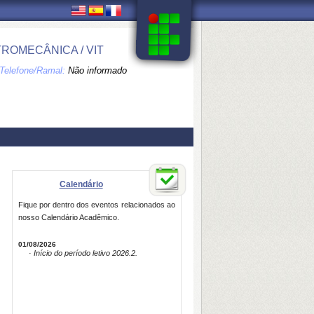
ROMECÂNICA / VIT
Telefone/Ramal:
Não informado
Calendário
Fique por dentro dos eventos relacionados ao
nosso Calendário Acadêmico.
01/08/2026
· Início do período letivo 2026.2.