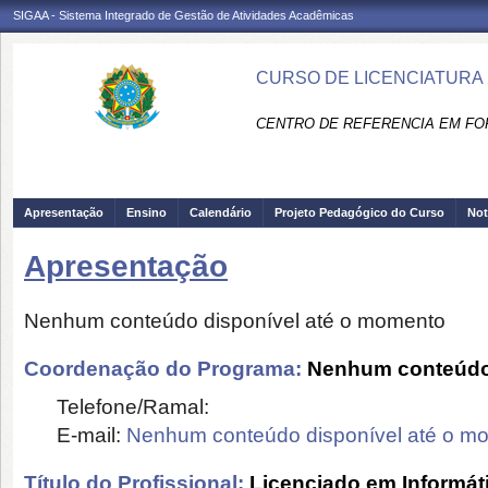
SIGAA - Sistema Integrado de Gestão de Atividades Acadêmicas
CURSO DE LICENCIATURA 
CENTRO DE REFERENCIA EM FO
Apresentação
Ensino
Calendário
Projeto Pedagógico do Curso
Not
Apresentação
Nenhum conteúdo disponível até o momento
Coordenação do Programa:
Nenhum conteúdo 
Telefone/Ramal:
E-mail:
Nenhum conteúdo disponível até o m
Título do Profissional:
Licenciado em Informát