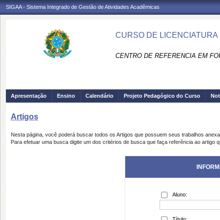
SIGAA - Sistema Integrado de Gestão de Atividades Acadêmicas
CURSO DE LICENCIATURA 
CENTRO DE REFERENCIA EM FO
Apresentação
Ensino
Calendário
Projeto Pedagógico do Curso
Not
Artigos
Nesta página, você poderá buscar todos os Artigos que possuem seus trabalhos anex
Para efetuar uma busca digite um dos critérios de busca que faça referência ao artigo 
INFORM
Aluno:
Título: