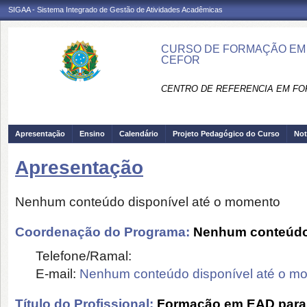
SIGAA - Sistema Integrado de Gestão de Atividades Acadêmicas
CURSO DE FORMAÇÃO EM 
CEFOR
CENTRO DE REFERENCIA EM FO
Apresentação
Ensino
Calendário
Projeto Pedagógico do Curso
Not
Apresentação
Nenhum conteúdo disponível até o momento
Coordenação do Programa:
Nenhum conteúdo 
Telefone/Ramal:
E-mail:
Nenhum conteúdo disponível até o m
Título do Profissional:
Formação em EAD para