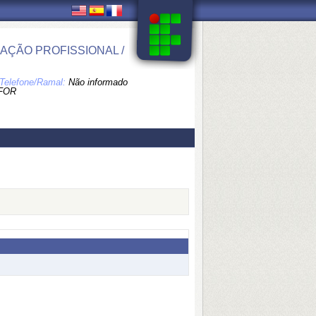
ÇÃO PROFISSIONAL /
Telefone/Ramal:
Não informado
FOR