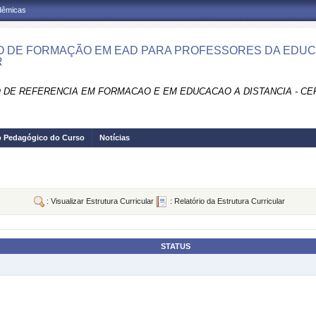
adêmicas
 DE FORMAÇÃO EM EAD PARA PROFESSORES DA EDUCA
R
 DE REFERENCIA EM FORMACAO E EM EDUCACAO A DISTANCIA - CE
o Pedagógico do Curso
Notícias
: Visualizar Estrutura Curricular
: Relatório da Estrutura Curricular
STATUS