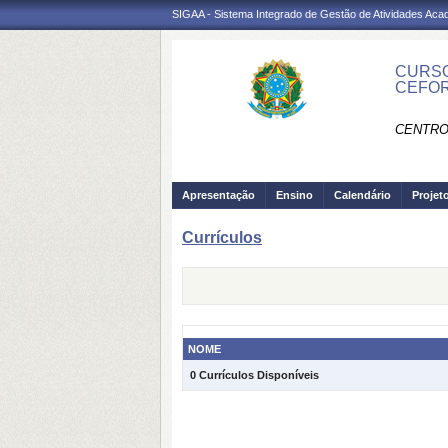
SIGAA - Sistema Integrado de Gestão de Atividades Ac
CURSO
CEFO
CENTRO
Apresentação
Ensino
Calendário
Projet
Currículos
NOME
0 Currículos Disponíveis