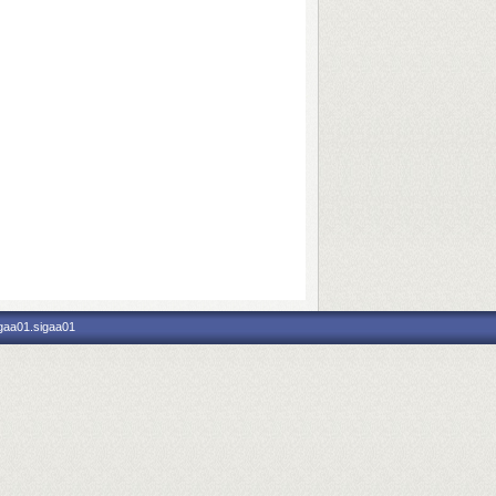
igaa01.sigaa01