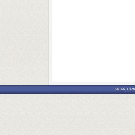
SIGAA | Diret