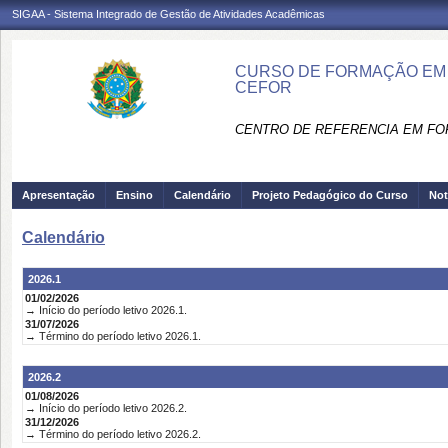
SIGAA - Sistema Integrado de Gestão de Atividades Acadêmicas
CURSO DE FORMAÇÃO EM 
CEFOR
CENTRO DE REFERENCIA EM FO
Apresentação
Ensino
Calendário
Projeto Pedagógico do Curso
Not
Calendário
2026.1
01/02/2026
→ Início do período letivo 2026.1.
31/07/2026
→ Término do período letivo 2026.1.
2026.2
01/08/2026
→ Início do período letivo 2026.2.
31/12/2026
→ Término do período letivo 2026.2.