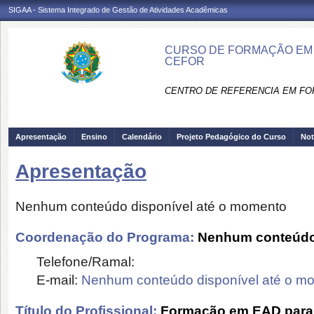
SIGAA - Sistema Integrado de Gestão de Atividades Acadêmicas
CURSO DE FORMAÇÃO EM 
CEFOR
CENTRO DE REFERENCIA EM FO
Apresentação
Ensino
Calendário
Projeto Pedagógico do Curso
Not
Apresentação
Nenhum conteúdo disponível até o momento
Coordenação do Programa:
Nenhum conteúdo 
Telefone/Ramal:
E-mail:
Nenhum conteúdo disponível até o m
Título do Profissional:
Formação em EAD para