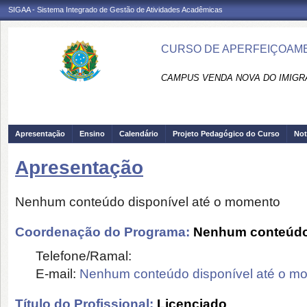
SIGAA - Sistema Integrado de Gestão de Atividades Acadêmicas
CURSO DE APERFEIÇOAME
CAMPUS VENDA NOVA DO IMIGRA
Apresentação
Ensino
Calendário
Projeto Pedagógico do Curso
Not
Apresentação
Nenhum conteúdo disponível até o momento
Coordenação do Programa:
Nenhum conteúdo 
Telefone/Ramal:
E-mail:
Nenhum conteúdo disponível até o m
Título do Profissional:
Licenciado