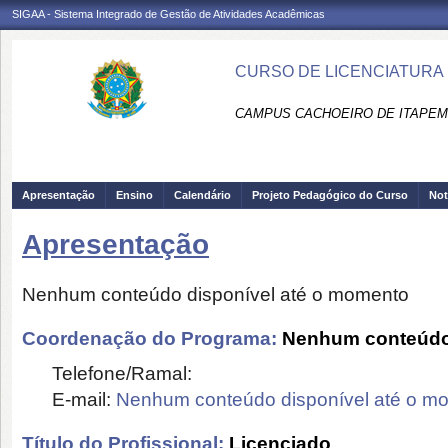
SIGAA - Sistema Integrado de Gestão de Atividades Acadêmicas
CURSO DE LICENCIATURA 
CAMPUS CACHOEIRO DE ITAPEMI
Apresentação
Ensino
Calendário
Projeto Pedagógico do Curso
Not
Apresentação
Nenhum conteúdo disponível até o momento
Coordenação do Programa:
Nenhum conteúdo 
Telefone/Ramal:
E-mail:
Nenhum conteúdo disponível até o m
Título do Profissional:
Licenciado