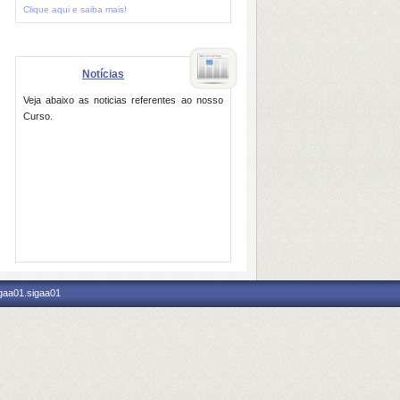
Clique aqui e saiba mais!
Notícias
Veja abaixo as noticias referentes ao nosso
Curso.
igaa01.sigaa01