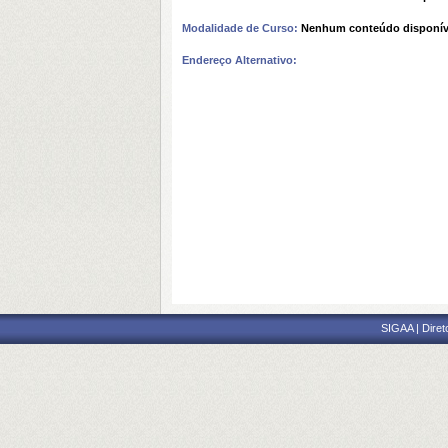
Modalidade de Curso:
Nenhum conteúdo disponív
Endereço Alternativo:
SIGAA | Diret