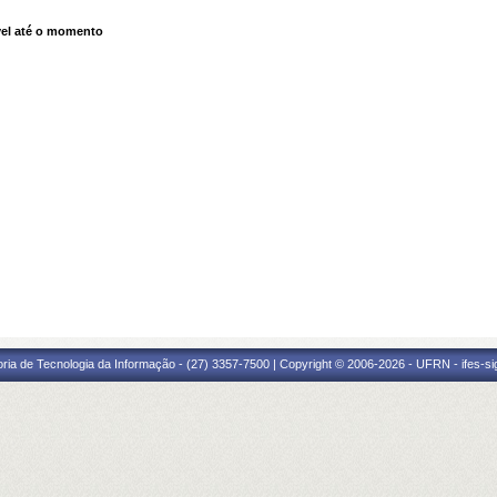
el até o momento
oria de Tecnologia da Informação - (27) 3357-7500 | Copyright © 2006-2026 - UFRN - ifes-s