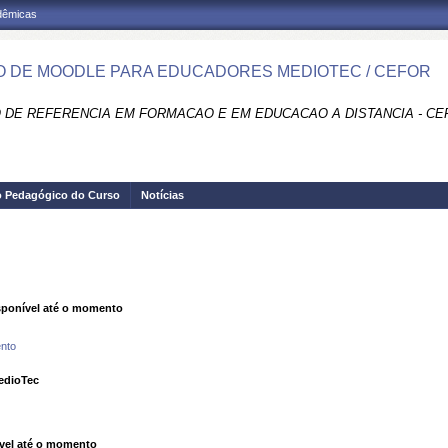
adêmicas
 DE MOODLE PARA EDUCADORES MEDIOTEC / CEFOR
 DE REFERENCIA EM FORMACAO E EM EDUCACAO A DISTANCIA - CE
o Pedagógico do Curso
Notícias
ponível até o momento
nto
edioTec
vel até o momento