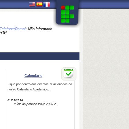
Telefone/Ramal:
Não informado
FOR
Calendário
Fique por dentro dos eventos relacionados ao
nosso Calendário Acadêmico.
01/08/2026
· Início do período letivo 2026.2.