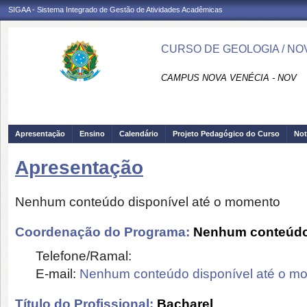
SIGAA - Sistema Integrado de Gestão de Atividades Acadêmicas
CURSO DE GEOLOGIA / NO
CAMPUS NOVA VENÉCIA - NOV
Apresentação
Ensino
Calendário
Projeto Pedagógico do Curso
Not
Apresentação
Nenhum conteúdo disponível até o momento
Coordenação do Programa:
Nenhum conteúdo 
Telefone/Ramal:
E-mail:
Nenhum conteúdo disponível até o m
Título do Profissional:
Bacharel