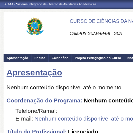
SIGAA - Sistema Integrado de Gestão de Atividades Acadêmicas
CURSO DE CIÊNCIAS DA N
CAMPUS GUARAPARI - GUA
Apresentação
Ensino
Calendário
Projeto Pedagógico do Curso
Not
Apresentação
Nenhum conteúdo disponível até o momento
Coordenação do Programa:
Nenhum conteúdo 
Telefone/Ramal:
E-mail:
Nenhum conteúdo disponível até o m
Título do Profissional:
Licenciado