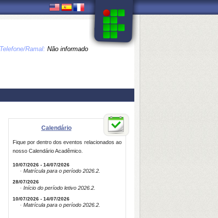
Telefone/Ramal:
Não informado
Calendário
Fique por dentro dos eventos relacionados ao
nosso Calendário Acadêmico.
10/07/2026 - 14/07/2026
· Matrícula para o período 2026.2.
28/07/2026
· Início do período letivo 2026.2.
10/07/2026 - 14/07/2026
· Matrícula para o período 2026.2.