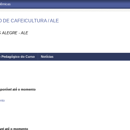
adêmicas
 DE CAFEICULTURA / ALE
 ALEGRE - ALE
o Pedagógico do Curso
Notícias
ponível até o momento
nto
vel até o momento