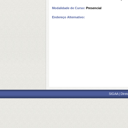
Modalidade de Curso:
Presencial
Endereço Alternativo:
SIGAA | Diret