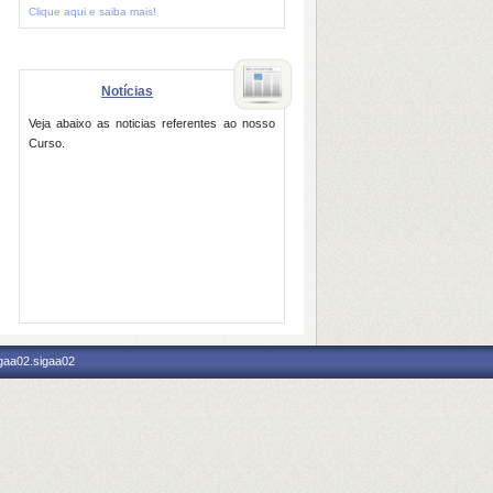
Clique aqui e saiba mais!
Notícias
Veja abaixo as noticias referentes ao nosso
Curso.
igaa02.sigaa02