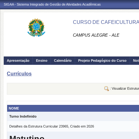
SIGAA - Sistema Integrado de Gestão de Atividades Acadêmicas
CURSO DE CAFEICULTURA 
CAMPUS ALEGRE - ALE
Apresentação
Ensino
Calendário
Projeto Pedagógico do Curso
Not
Currículos
: Visualizar Estrutu
NOME
Turno Indefinido
Detalhes da Estrutura Curricular 23965, Criado em 2026
Matutino