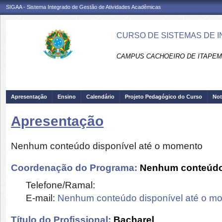
SIGAA - Sistema Integrado de Gestão de Atividades Acadêmicas
CURSO DE SISTEMAS DE I
CAMPUS CACHOEIRO DE ITAPEMI
Apresentação
Ensino
Calendário
Projeto Pedagógico do Curso
Not
Apresentação
Nenhum conteúdo disponível até o momento
Coordenação do Programa:
Nenhum conteúdo 
Telefone/Ramal:
E-mail:
Nenhum conteúdo disponível até o m
Título do Profissional:
Bacharel