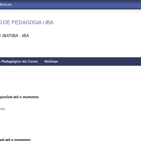
adêmicas
 DE PEDAGOGIA / IBA
IBATIBA - IBA
o Pedagógico do Curso
Notícias
ponível até o momento
nto
vel até o momento