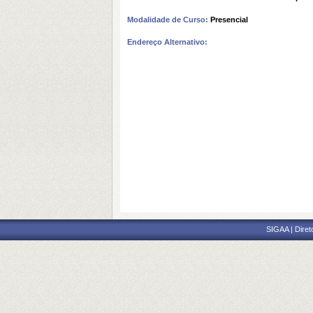
Modalidade de Curso:
Presencial
Endereço Alternativo:
SIGAA | Diret