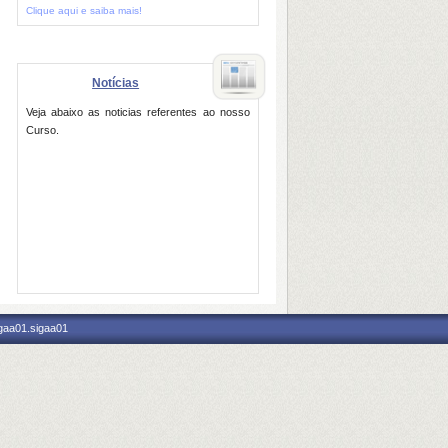
Clique aqui e saiba mais!
Notícias
Veja abaixo as noticias referentes ao nosso
Curso.
igaa01.sigaa01