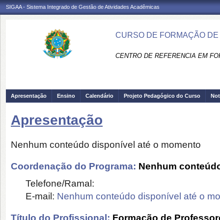
SIGAA - Sistema Integrado de Gestão de Atividades Acadêmicas
CURSO DE FORMAÇÃO DE 
CENTRO DE REFERENCIA EM FO
Apresentação
Ensino
Calendário
Projeto Pedagógico do Curso
Not
Apresentação
Nenhum conteúdo disponível até o momento
Coordenação do Programa:
Nenhum conteúdo 
Telefone/Ramal:
E-mail:
Nenhum conteúdo disponível até o m
Título do Profissional:
Formação de Professor