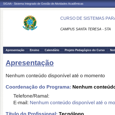
SIGAA - Sistema Integrado de Gestão de Atividades Acadêmicas
CURSO DE SISTEMAS PARA
CAMPUS SANTA TERESA - STA
Apresentação
Ensino
Calendário
Projeto Pedagógico do Curso
Not
Apresentação
Nenhum conteúdo disponível até o momento
Coordenação do Programa:
Nenhum conteúdo 
Telefone/Ramal:
E-mail:
Nenhum conteúdo disponível até o m
Título do Profissional:
Tecnólogo