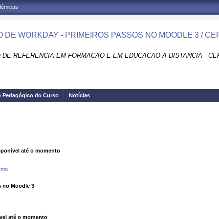
adêmicas
 DE WORKDAY - PRIMEIROS PASSOS NO MOODLE 3 / CE
 DE REFERENCIA EM FORMACAO E EM EDUCACAO A DISTANCIA - CE
o Pedagógico do Curso
Notícias
ponível até o momento
nto
s no Moodle 3
vel até o momento