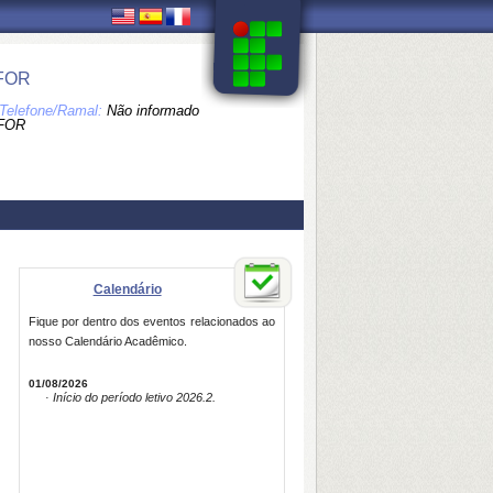
FOR
Telefone/Ramal:
Não informado
FOR
Calendário
Fique por dentro dos eventos relacionados ao
nosso Calendário Acadêmico.
01/08/2026
· Início do período letivo 2026.2.