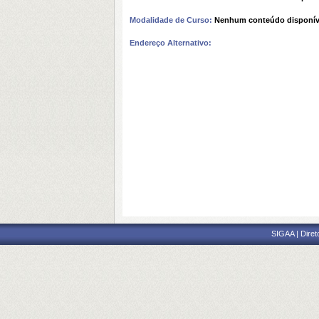
Modalidade de Curso:
Nenhum conteúdo disponív
Endereço Alternativo:
SIGAA | Diret