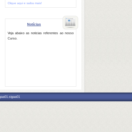
Clique aqui e saiba mais!
Notícias
Veja abaixo as noticias referentes ao nosso
Curso.
igaa01.sigaa01