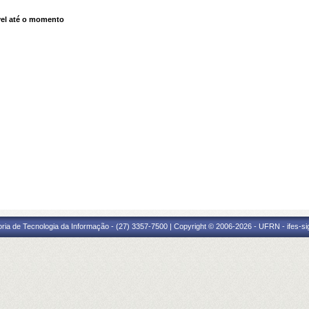
el até o momento
oria de Tecnologia da Informação - (27) 3357-7500 | Copyright © 2006-2026 - UFRN - ifes-s