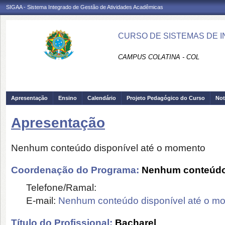
SIGAA - Sistema Integrado de Gestão de Atividades Acadêmicas
CURSO DE SISTEMAS DE I
CAMPUS COLATINA - COL
Apresentação
Ensino
Calendário
Projeto Pedagógico do Curso
Not
Apresentação
Nenhum conteúdo disponível até o momento
Coordenação do Programa:
Nenhum conteúdo 
Telefone/Ramal:
E-mail:
Nenhum conteúdo disponível até o m
Título do Profissional:
Bacharel