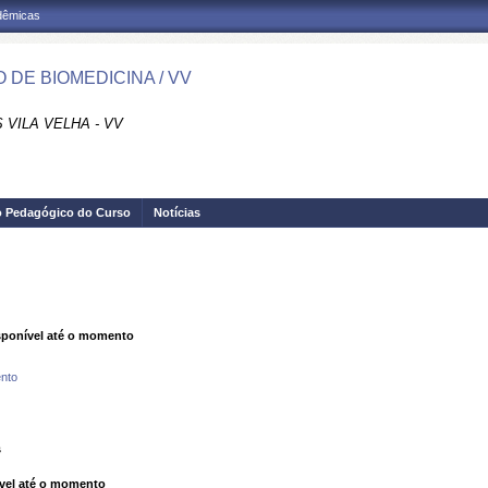
adêmicas
 DE BIOMEDICINA / VV
VILA VELHA - VV
o Pedagógico do Curso
Notícias
ponível até o momento
nto
s
vel até o momento