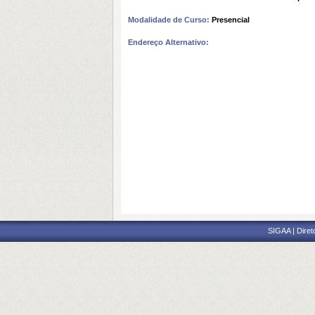
Modalidade de Curso:
Presencial
Endereço Alternativo:
SIGAA | Diret