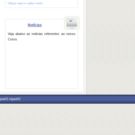
Clique aqui e saiba mais!
Notícias
Veja abaixo as noticias referentes ao nosso
Curso.
igaa02.sigaa02