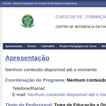
SIGAA - Sistema Integrado de Gestão de Atividades Acadêmicas
CURSO DE FIC - FORMAÇÃ
CENTRO DE REFERENCIA EM FO
Apresentação
Ensino
Calendário
Projeto Pedagógico do Curso
Not
Apresentação
Nenhum conteúdo disponível até o momento
Coordenação do Programa:
Nenhum conteúdo 
Telefone/Ramal:
E-mail:
Nenhum conteúdo disponível até o m
Título do Profissional:
Tutor de Educação a Di