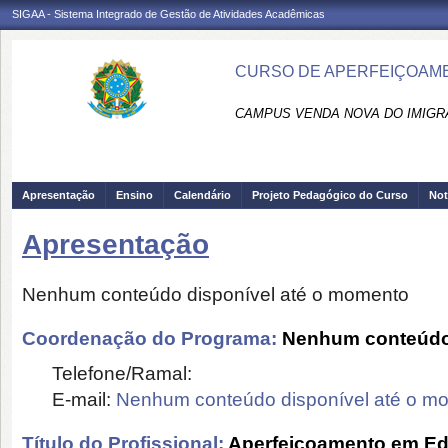
SIGAA - Sistema Integrado de Gestão de Atividades Acadêmicas
CURSO DE APERFEIÇOAMEN
CAMPUS VENDA NOVA DO IMIGRA
Apresentação
Ensino
Calendário
Projeto Pedagógico do Curso
Not
Apresentação
Nenhum conteúdo disponível até o momento
Coordenação do Programa:
Nenhum conteúdo 
Telefone/Ramal:
E-mail:
Nenhum conteúdo disponível até o m
Título do Profissional:
Aperfeiçoamento em Ed