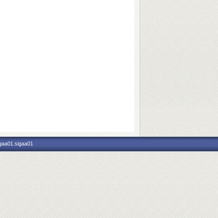
igaa01.sigaa01