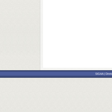
SIGAA | Diret