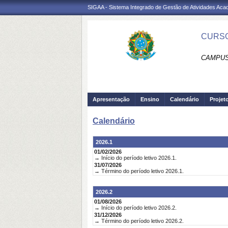
SIGAA - Sistema Integrado de Gestão de Atividades Ac
CURSO
CAMPUS
Apresentação
Ensino
Calendário
Projet
Calendário
2026.1
01/02/2026
→ Início do período letivo 2026.1.
31/07/2026
→ Término do período letivo 2026.1.
2026.2
01/08/2026
→ Início do período letivo 2026.2.
31/12/2026
→ Término do período letivo 2026.2.