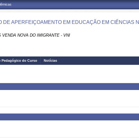
adêmicas
 DE APERFEIÇOAMENTO EM EDUCAÇÃO EM CIÊNCIAS NA 
 VENDA NOVA DO IMIGRANTE - VNI
o Pedagógico do Curso
Notícias