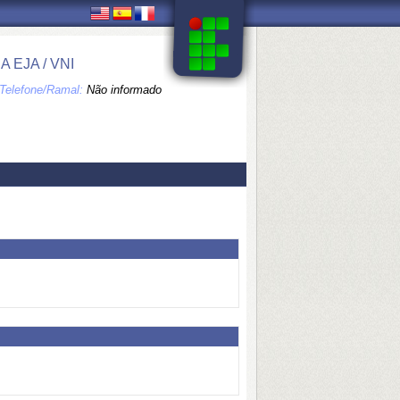
EJA / VNI
Telefone/Ramal:
Não informado