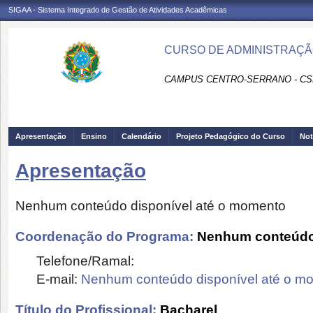
SIGAA - Sistema Integrado de Gestão de Atividades Acadêmicas
CURSO DE ADMINISTRAÇÃO
CAMPUS CENTRO-SERRANO - CS
Apresentação
Ensino
Calendário
Projeto Pedagógico do Curso
Not
Apresentação
Nenhum conteúdo disponível até o momento
Coordenação do Programa:
Nenhum conteúdo 
Telefone/Ramal:
E-mail:
Nenhum conteúdo disponível até o m
Título do Profissional:
Bacharel