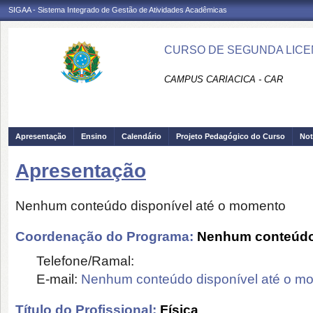
SIGAA - Sistema Integrado de Gestão de Atividades Acadêmicas
CURSO DE SEGUNDA LICEN
CAMPUS CARIACICA - CAR
Apresentação
Ensino
Calendário
Projeto Pedagógico do Curso
Not
Apresentação
Nenhum conteúdo disponível até o momento
Coordenação do Programa:
Nenhum conteúdo 
Telefone/Ramal:
E-mail:
Nenhum conteúdo disponível até o m
Título do Profissional:
Física