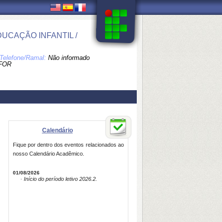
UCAÇÃO INFANTIL /
Telefone/Ramal:
Não informado
FOR
Calendário
Fique por dentro dos eventos relacionados ao
nosso Calendário Acadêmico.
01/08/2026
· Início do período letivo 2026.2.