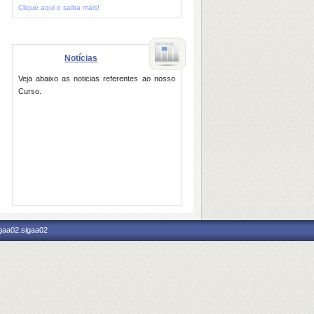
Clique aqui e saiba mais!
Notícias
Veja abaixo as noticias referentes ao nosso
Curso.
igaa02.sigaa02