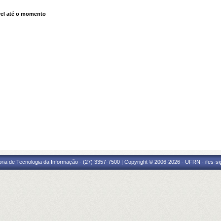
el até o momento
oria de Tecnologia da Informação - (27) 3357-7500 | Copyright © 2006-2026 - UFRN - ifes-s