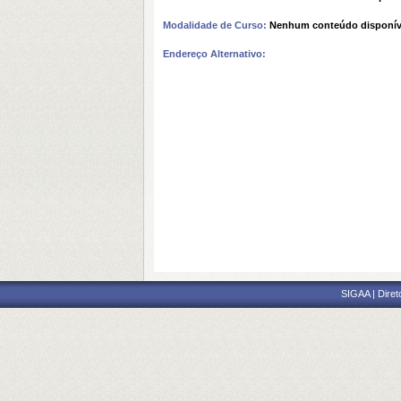
Modalidade de Curso:
Nenhum conteúdo disponív
Endereço Alternativo:
SIGAA | Diret