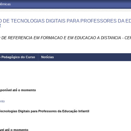
adêmicas
 DE TECNOLOGIAS DIGITAIS PARA PROFESSORES DA ED
R
 DE REFERENCIA EM FORMACAO E EM EDUCACAO A DISTANCIA - CE
o Pedagógico do Curso
Notícias
ponível até o momento
nto
nologias Digitais para Professores da Educação Infantil
vel até o momento