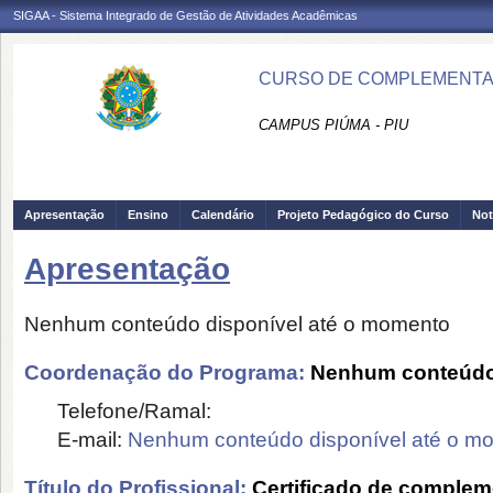
SIGAA - Sistema Integrado de Gestão de Atividades Acadêmicas
CURSO DE COMPLEMENTAÇ
CAMPUS PIÚMA - PIU
Apresentação
Ensino
Calendário
Projeto Pedagógico do Curso
Not
Apresentação
Nenhum conteúdo disponível até o momento
Coordenação do Programa:
Nenhum conteúdo 
Telefone/Ramal:
E-mail:
Nenhum conteúdo disponível até o m
Título do Profissional:
Certificado de comple