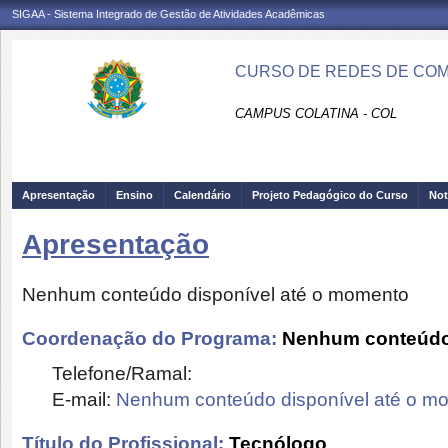
SIGAA - Sistema Integrado de Gestão de Atividades Acadêmicas
CURSO DE REDES DE COM
CAMPUS COLATINA - COL
Apresentação
Ensino
Calendário
Projeto Pedagógico do Curso
Not
Apresentação
Nenhum conteúdo disponível até o momento
Coordenação do Programa:
Nenhum conteúdo 
Telefone/Ramal:
E-mail:
Nenhum conteúdo disponível até o m
Título do Profissional:
Tecnólogo