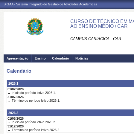
SIGAA - Sistema Integrado de Gestão de Atividades Acadêmicas
CURSO DE TÉCNICO EM M
AO ENSINO MÉDIO / CAR
CAMPUS CARIACICA - CAR
Apresentação
Ensino
Calendário
Notícias
Calendário
2026.1
01/02/2026
→ Início do período letivo 2026.1.
31/07/2026
→ Término do período letivo 2026.1.
2026.2
01/08/2026
→ Início do período letivo 2026.2.
31/12/2026
→ Término do período letivo 2026.2.