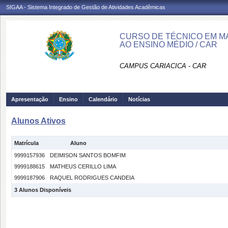
SIGAA - Sistema Integrado de Gestão de Atividades Acadêmicas
CURSO DE TÉCNICO EM M
AO ENSINO MÉDIO / CAR
CAMPUS CARIACICA - CAR
Apresentação
Ensino
Calendário
Notícias
Alunos Ativos
Matrícula
Aluno
9999157936
DEIMISON SANTOS BOMFIM
9999188615
MATHEUS CERILLO LIMA
9999187906
RAQUEL RODRIGUES CANDEIA
3 Alunos Disponíveis