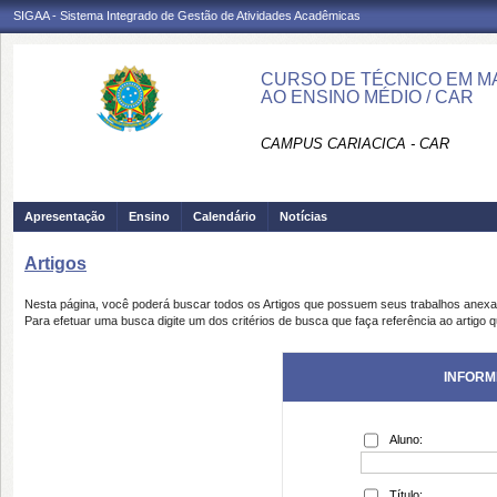
SIGAA - Sistema Integrado de Gestão de Atividades Acadêmicas
CURSO DE TÉCNICO EM M
AO ENSINO MÉDIO / CAR
CAMPUS CARIACICA - CAR
Apresentação
Ensino
Calendário
Notícias
Artigos
Nesta página, você poderá buscar todos os Artigos que possuem seus trabalhos anex
Para efetuar uma busca digite um dos critérios de busca que faça referência ao artigo 
INFORM
Aluno:
Título: