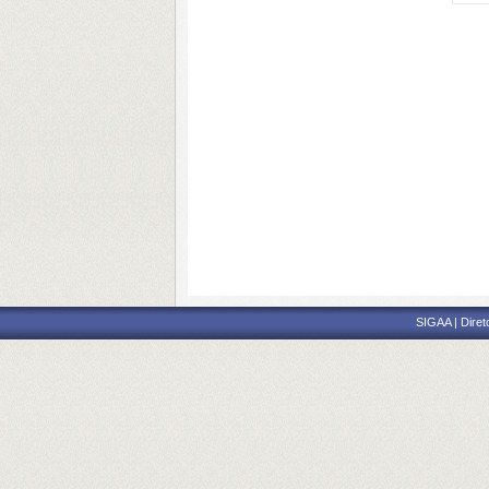
SIGAA | Diret