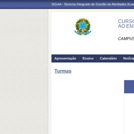
SIGAA - Sistema Integrado de Gestão de Atividades Ac
CURSO
AO EN
CAMPUS
Apresentação
Ensino
Calendário
Notíci
Turmas