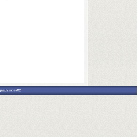
igaa02.sigaa02