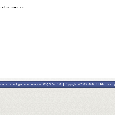
ível até o momento
oria de Tecnologia da Informação - (27) 3357-7500 | Copyright © 2006-2026 - UFRN - ifes-s