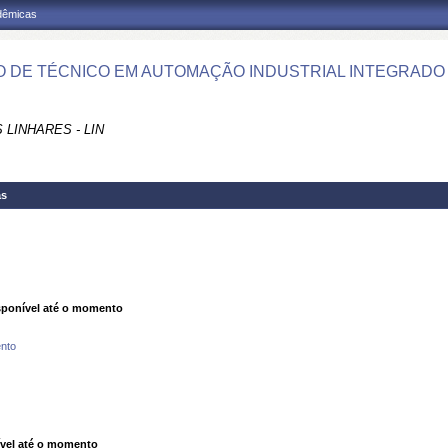
adêmicas
 DE TÉCNICO EM AUTOMAÇÃO INDUSTRIAL INTEGRADO A
LINHARES - LIN
as
ponível até o momento
nto
vel até o momento