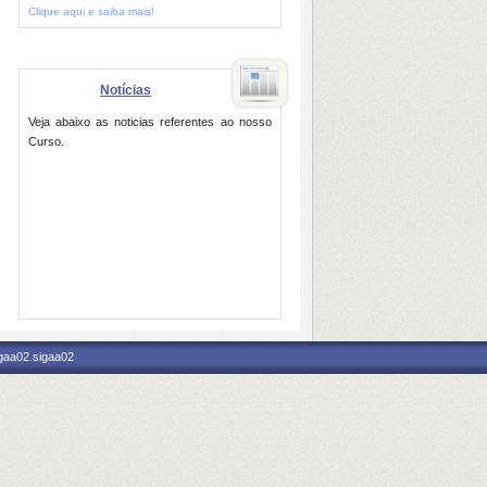
Clique aqui e saiba mais!
Notícias
Veja abaixo as noticias referentes ao nosso
Curso.
igaa02.sigaa02