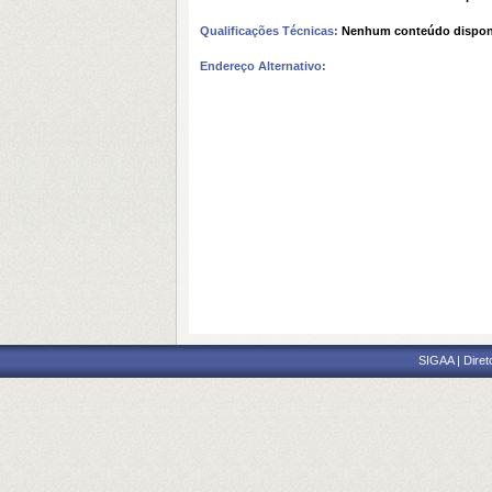
Qualificações Técnicas:
Nenhum conteúdo dispon
Endereço Alternativo:
SIGAA | Diret