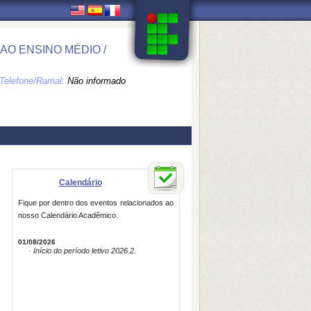
O ENSINO MÉDIO /
Telefone/Ramal:
Não informado
Calendário
Fique por dentro dos eventos relacionados ao
nosso Calendário Acadêmico.
01/08/2026
· Início do período letivo 2026.2.