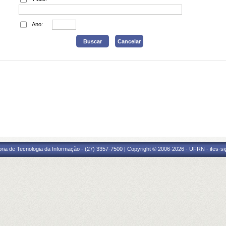
Ano:
oria de Tecnologia da Informação - (27) 3357-7500 | Copyright © 2006-2026 - UFRN - ifes-s