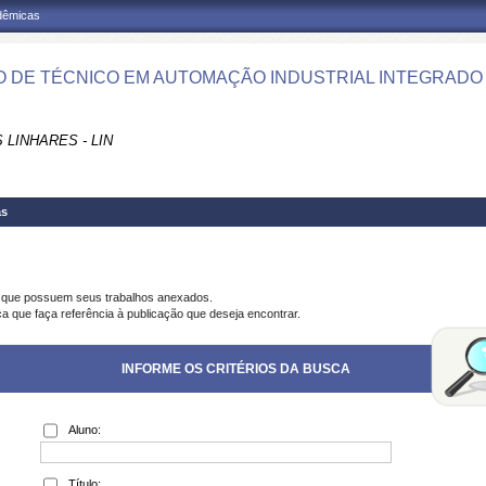
adêmicas
 DE TÉCNICO EM AUTOMAÇÃO INDUSTRIAL INTEGRADO A
LINHARES - LIN
as
s que possuem seus trabalhos anexados.
ca que faça referência à publicação que deseja encontrar.
INFORME OS CRITÉRIOS DA BUSCA
Aluno:
Título: