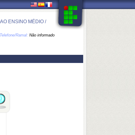
O ENSINO MÉDIO /
Telefone/Ramal:
Não informado