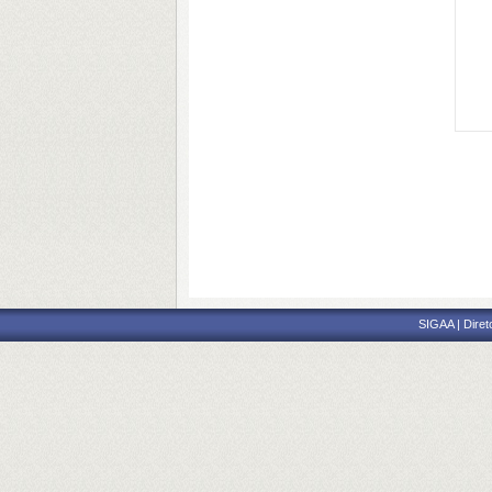
SIGAA | Diret