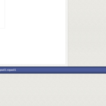
igaa01.sigaa01