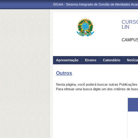
SIGAA - Sistema Integrado de Gestão de Atividades Ac
CURSO
LIN
CAMPUS 
Apresentação
Ensino
Calendário
Notíci
Outros
Nesta página, você poderá buscar outras Publicaçõe
Para efetuar uma busca digite um dos critérios de bus