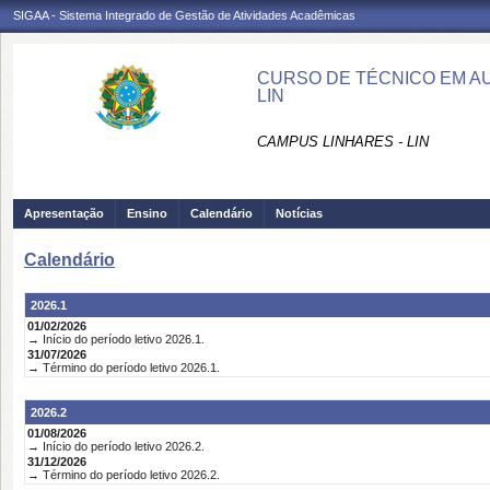
SIGAA - Sistema Integrado de Gestão de Atividades Acadêmicas
CURSO DE TÉCNICO EM AU
LIN
CAMPUS LINHARES - LIN
Apresentação
Ensino
Calendário
Notícias
Calendário
2026.1
01/02/2026
→ Início do período letivo 2026.1.
31/07/2026
→ Término do período letivo 2026.1.
2026.2
01/08/2026
→ Início do período letivo 2026.2.
31/12/2026
→ Término do período letivo 2026.2.