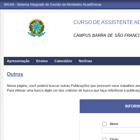
SIGAA - Sistema Integrado de Gestão de Atividades Acadêmicas
CURSO DE ASSISTENTE AD
CAMPUS BARRA DE SÃO FRANCI
Apresentação
Ensino
Calendário
Notícias
Outros
Nesta página, você poderá buscar outras Publicações que possuem seus trabalhos an
Para efetuar uma busca digite um dos critérios de busca que faça referência à publicaç
INFORM
Aluno:
Título: