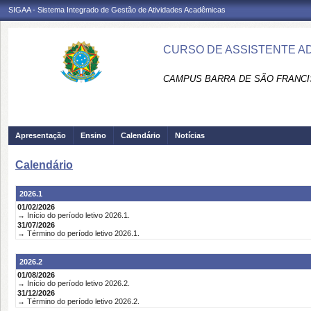
SIGAA - Sistema Integrado de Gestão de Atividades Acadêmicas
CURSO DE ASSISTENTE AD
CAMPUS BARRA DE SÃO FRANCI
Apresentação
Ensino
Calendário
Notícias
Calendário
2026.1
01/02/2026
→ Início do período letivo 2026.1.
31/07/2026
→ Término do período letivo 2026.1.
2026.2
01/08/2026
→ Início do período letivo 2026.2.
31/12/2026
→ Término do período letivo 2026.2.