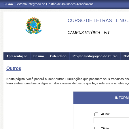
SIGAA - Sistema Integrado de Gestão de Atividades Acadêmicas
CURSO DE LETRAS - LÍNG
CAMPUS VITÓRIA - VIT
Apresentação
Ensino
Calendário
Projeto Pedagógico do Curso
Not
Outros
Nesta página, você poderá buscar outras Publicações que possuem seus trabalhos an
Para efetuar uma busca digite um dos critérios de busca que faça referência à publicaç
INFORM
Aluno:
Título: